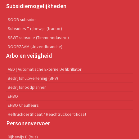
Subsidiemogelijkheden
SOOB subsidie
Subsidies T-rijbewijs (tractor)
SSWT subsidie (Timmerindustrie)
DOORZAAM (Uitzendbranche)
Arbo en veiligheid
AED | Automatische Externe Defibrillator
Bedrijfshulpverlening (BHV)
Bedrijfsnoodplannen
EHBO
EHBO Chauffeurs
Heftruckcertificaat / Reachtruckcertificaat
Personenvervoer
Rijbewijs D (bus)