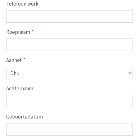
Telefoon werk
Roepnaam
Aanhef
Achternaam
Geboortedatum