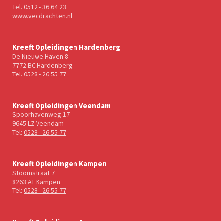
Tel.
0512 - 36 64 23
www.vecdrachten.nl
Kreeft Opleidingen Hardenberg
De Nieuwe Haven 8
7772 BC Hardenberg
Tel.
0528 - 26 55 77
Kreeft Opleidingen Veendam
Spoorhavenweg 17
9645 LZ Veendam
Tel:
0528 - 26 55 77
Kreeft Opleidingen Kampen
Stoomstraat 7
8263 AT Kampen
Tel:
0528 - 26 55 77