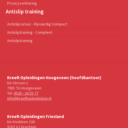
Privacyverklaring
Antislip training
Antislipcursus - Rijvaardig Compact
Antisliptraining - Compleet
Antisliptraining
Kreeft Opleidingen Hoogeveen (hoofdkantoor)
De Stroom 1
7901 TG Hoogeveen
Tel.
0528 - 26 55 77
info@kreeftopleidingen.nl
Kreeft Opleidingen Friesland
De Knobben 100
9202 XJ Drachten