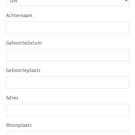
Achternaam
Geboortedatum
Geboorteplaats
Adres
Woonplaats