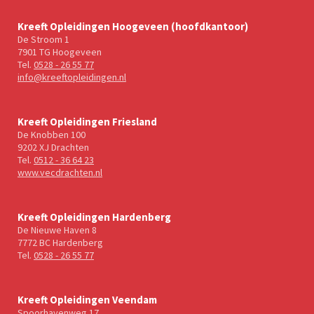
Kreeft Opleidingen Hoogeveen (hoofdkantoor)
De Stroom 1
7901 TG Hoogeveen
Tel.
0528 - 26 55 77
info@kreeftopleidingen.nl
Kreeft Opleidingen Friesland
De Knobben 100
9202 XJ Drachten
Tel.
0512 - 36 64 23
www.vecdrachten.nl
Kreeft Opleidingen Hardenberg
De Nieuwe Haven 8
7772 BC Hardenberg
Tel.
0528 - 26 55 77
Kreeft Opleidingen Veendam
Spoorhavenweg 17