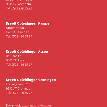
9645 LZ Veendam
Tel:
0528 - 26 55 77
Kreeft Opleidingen Kampen
Stoomstraat 7
8263 AT Kampen
Tel:
0528 - 26 55 77
Kreeft Opleidingen Assen
De Haar 17
9405 TE Assen
Tel:
0528 - 26 55 77
Kreeft Opleidingen Groningen
Koningsweg 12
9731 AT Groningen
Tel:
0528 - 26 55 77
Bekijk ook onze andere locaties