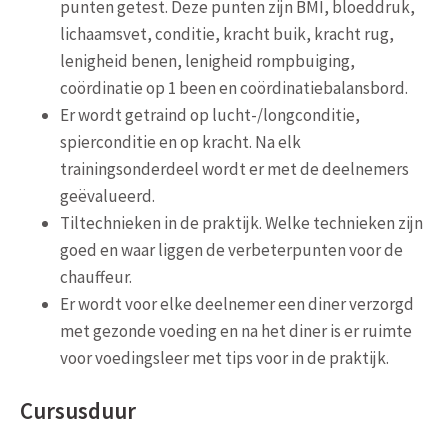
punten getest. Deze punten zijn BMI, bloeddruk,
lichaamsvet, conditie, kracht buik, kracht rug,
lenigheid benen, lenigheid rompbuiging,
coördinatie op 1 been en coördinatiebalansbord.
Er wordt getraind op lucht-/longconditie,
spierconditie en op kracht. Na elk
trainingsonderdeel wordt er met de deelnemers
geëvalueerd.
Tiltechnieken in de praktijk. Welke technieken zijn
goed en waar liggen de verbeterpunten voor de
chauffeur.
Er wordt voor elke deelnemer een diner verzorgd
met gezonde voeding en na het diner is er ruimte
voor voedingsleer met tips voor in de praktijk.
Cursusduur