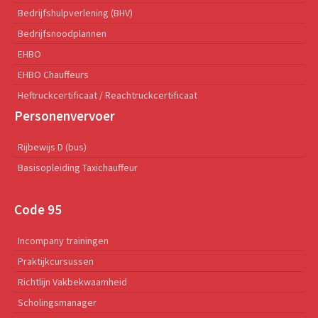
Bedrijfshulpverlening (BHV)
Bedrijfsnoodplannen
EHBO
EHBO Chauffeurs
Heftruckcertificaat / Reachtruckcertificaat
Personenvervoer
Rijbewijs D (bus)
Basisopleiding Taxichauffeur
Code 95
Incompany trainingen
Praktijkcursussen
Richtlijn Vakbekwaamheid
Scholingsmanager