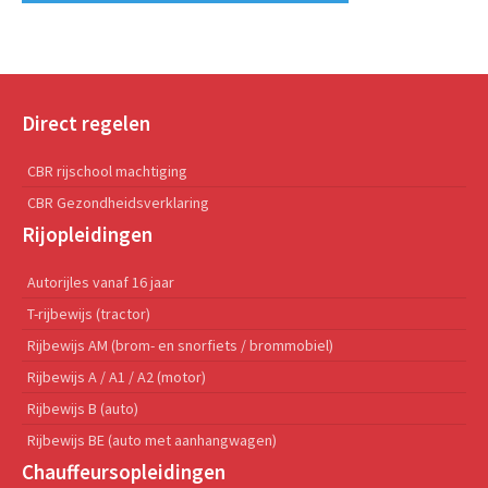
Direct regelen
CBR rijschool machtiging
CBR Gezondheidsverklaring
Rijopleidingen
Autorijles vanaf 16 jaar
T-rijbewijs (tractor)
Rijbewijs AM (brom- en snorfiets / brommobiel)
Rijbewijs A / A1 / A2 (motor)
Rijbewijs B (auto)
Rijbewijs BE (auto met aanhangwagen)
Chauffeursopleidingen