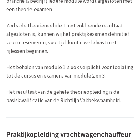
branche & bedrijf) iedere module wordt afgesloten met
een theorie-examen.
Zodra de theoriemodule 1 met voldoende resultaat
afgesloten is, kunnen wij het praktijkexamen definitief
voor u reserveren, voortijd kunt u wel alvast met
rijlessen beginnen.
Het behalen van module 1 is ook verplicht voor toelating
tot de cursus en examens van module 2 en 3.
Het resultaat van de gehele theorieopleiding is de
basiskwalificatie van de Richtlijn Vakbekwaamheid.
Praktijkopleiding vrachtwagenchauffeur