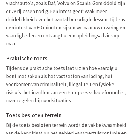
vrachtauto's, zoals Daf, Volvo en Scania. Gemiddeld zijn
er 28 rijlessen nodig. Een intest geeft vaak meer
duidelijkheid over het aantal benodigde lessen. Tijdens
een intest van 60 minuten kijken we naar uw ervaring en
vaardigheden en ontvangt u een opleidingsadvies op
maat..
Praktische toets
Tijdens de praktische toets laat u zien hoe vaardig u
bent met zaken als het vastzetten van lading, het
voorkomen van criminaliteit, illegaliteit en fysieke
risico's, het invullen van een Europees schadeformulier,
maatregelen bij noodsituaties.
Toets besloten terrein
Bij de toets besloten terrein wordt de vakbekwaamheid
van de kandidaat op het gebied van voertuigcontrole en