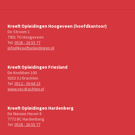
Kreeft Opleidingen Hoogeveen (hoofdkantoor)
De Stroom 1
7901 TG Hoogeveen
Tel.
0528 - 26 55 77
info@kreeftopleidingen.nl
Kreeft Opleidingen Friesland
De Knobben 100
9202 XJ Drachten
Tel.
0512 - 36 64 23
www.vecdrachten.nl
Kreeft Opleidingen Hardenberg
De Nieuwe Haven 8
7772 BC Hardenberg
Tel.
0528 - 26 55 77