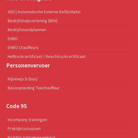
AED | Automatische Externe Defibrillator
Bedrijfshulpverlening (BHV)
Bedrijfsnoodplannen
EHBO
EHBO Chauffeurs
Heftruckcertificaat / Reachtruckcertificaat
Personenvervoer
Rijbewijs D (bus)
Basisopleiding Taxichauffeur
Code 95
Incompany trainingen
Praktijkcursussen
Richtlijn Vakbekwaamheid