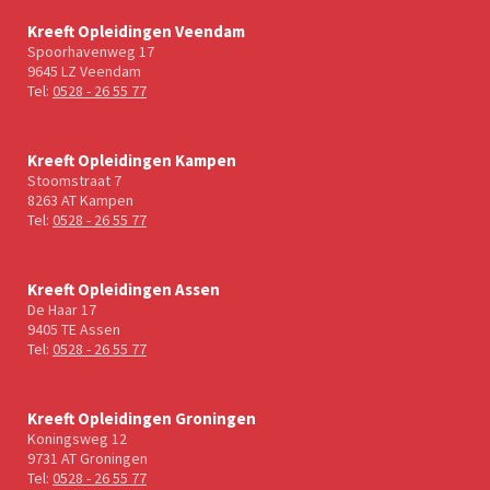
Kreeft Opleidingen Veendam
Spoorhavenweg 17
9645 LZ Veendam
Tel:
0528 - 26 55 77
Kreeft Opleidingen Kampen
Stoomstraat 7
8263 AT Kampen
Tel:
0528 - 26 55 77
Kreeft Opleidingen Assen
De Haar 17
9405 TE Assen
Tel:
0528 - 26 55 77
Kreeft Opleidingen Groningen
Koningsweg 12
9731 AT Groningen
Tel:
0528 - 26 55 77