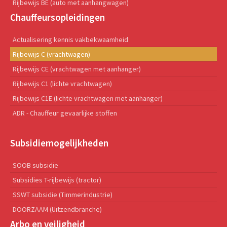
Rijbewijs BE (auto met aanhangwagen)
Chauffeursopleidingen
Actualisering kennis vakbekwaamheid
Rijbewijs C (vrachtwagen)
Rijbewijs CE (vrachtwagen met aanhanger)
Rijbewijs C1 (lichte vrachtwagen)
Rijbewijs C1E (lichte vrachtwagen met aanhanger)
ADR - Chauffeur gevaarlijke stoffen
Subsidiemogelijkheden
SOOB subsidie
Subsidies T-rijbewijs (tractor)
SSWT subsidie (Timmerindustrie)
DOORZAAM (Uitzendbranche)
Arbo en veiligheid