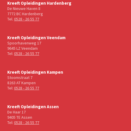
Kreeft Opleidingen Hardenberg
De Nieuwe Haven 8
7772 BC Hardenberg
Tel.
0528 - 26 55 77
Kreeft Opleidingen Veendam
Spoorhavenweg 17
9645 LZ Veendam
Tel:
0528 - 26 55 77
Kreeft Opleidingen Kampen
Stoomstraat 7
8263 AT Kampen
Tel:
0528 - 26 55 77
Kreeft Opleidingen Assen
De Haar 17
9405 TE Assen
Tel:
0528 - 26 55 77