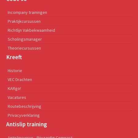
Incompany trainingen
Praktijkcursussen
Richtlijn Vakbekwaamheid
Scholingsmanager
Theoriecursussen
Kreeft
Historie
VEC Drachten
KARgo!
Vacatures
Routebeschrijving
Privacyverklaring
Antislip training
Antislipcursus - Rijvaardig Compact