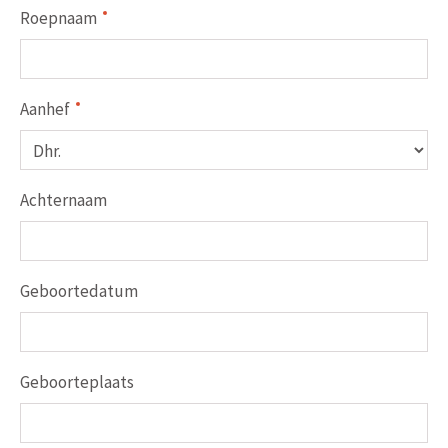
Roepnaam
Aanhef
Achternaam
Geboortedatum
Geboorteplaats