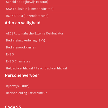
Subsidies T-rijbewijs (tractor)
SSWT subsidie (Timmerindustrie)
DOORZAAM (Uitzendbranche)
Arbo en veiligheid
AED | Automatische Externe Defibrillator
Bedrijfshulpverlening (BHV)
Bedrijfsnoodplannen
EHBO
EHBO Chauffeurs
Heftruckcertificaat / Reachtruckcertificaat
Personenvervoer
Rijbewijs D (bus)
Basisopleiding Taxichauffeur
Code 95