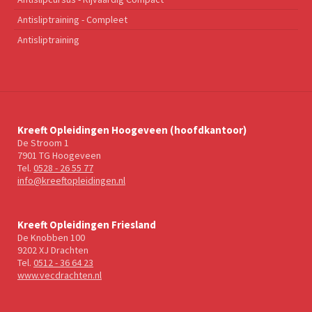
Antisliptraining - Compleet
Antisliptraining
Kreeft Opleidingen Hoogeveen (hoofdkantoor)
De Stroom 1
7901 TG Hoogeveen
Tel.
0528 - 26 55 77
info@kreeftopleidingen.nl
Kreeft Opleidingen Friesland
De Knobben 100
9202 XJ Drachten
Tel.
0512 - 36 64 23
www.vecdrachten.nl