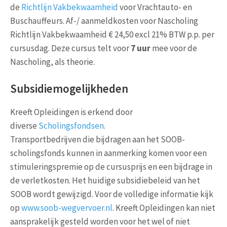
de
Richtlijn Vakbekwaamheid
voor Vrachtauto- en
Buschauffeurs. Af-/ aanmeldkosten voor Nascholing
Richtlijn Vakbekwaamheid € 24,50 excl 21% BTW p.p. per
cursusdag. Deze cursus telt voor
7 uur
mee voor de
Nascholing, als theorie.
Subsidiemogelijkheden
Kreeft Opleidingen is erkend door
diverse
Scholingsfondsen
.
Transportbedrijven die bijdragen aan het SOOB-
scholingsfonds kunnen in aanmerking komen voor een
stimuleringspremie op de cursusprijs en een bijdrage in
de verletkosten. Het huidige subsidiebeleid van het
SOOB wordt gewijzigd. Voor de volledige informatie kijk
op
www.soob-wegvervoer.nl
. Kreeft Opleidingen kan niet
aansprakelijk gesteld worden voor het wel of niet