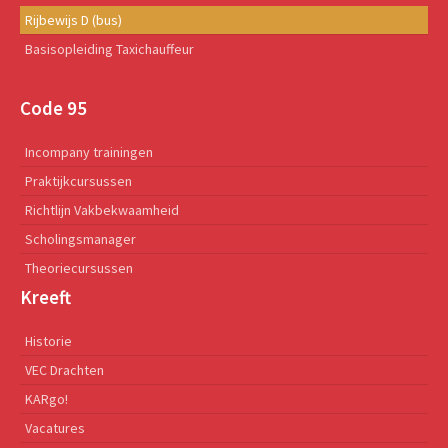
Rijbewijs D (bus)
Basisopleiding Taxichauffeur
Code 95
Incompany trainingen
Praktijkcursussen
Richtlijn Vakbekwaamheid
Scholingsmanager
Theoriecursussen
Kreeft
Historie
VEC Drachten
KARgo!
Vacatures