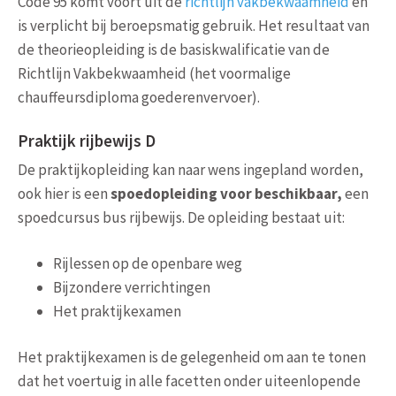
Code 95 komt voort uit de
richtlijn vakbekwaamheid
en
is verplicht bij beroepsmatig gebruik. Het resultaat van
de theorieopleiding is de basiskwalificatie van de
Richtlijn Vakbekwaamheid (het voormalige
chauffeursdiploma goederenvervoer).
Praktijk rijbewijs D
De praktijkopleiding kan naar wens ingepland worden,
ook hier is een
spoedopleiding voor beschikbaar,
een
spoedcursus bus rijbewijs. De opleiding bestaat uit:
Rijlessen op de openbare weg
Bijzondere verrichtingen
Het praktijkexamen
Het praktijkexamen is de gelegenheid om aan te tonen
dat het voertuig in alle facetten onder uiteenlopende