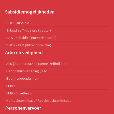
Subsidiemogelijkheden
SOOB subsidie
Subsidies T-rijbewijs (tractor)
SSWT subsidie (Timmerindustrie)
DOORZAAM (Uitzendbranche)
Arbo en veiligheid
AED | Automatische Externe Defibrillator
Bedrijfshulpverlening (BHV)
Bedrijfsnoodplannen
EHBO
EHBO Chauffeurs
Heftruckcertificaat / Reachtruckcertificaat
Personenvervoer