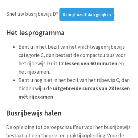
Snel uw busrijbewijs D?
.
Schrijf uzelf dan gelijk in
Het lesprogramma
Bent u in het bezit van het vrachtwagenrijbewijs
categorie C, dan bestaat de
compactcursus voor
het rijbewijs D uit
12 lessen ven 60 minuten
en
het rijexamen.
Bent u nog niet in het bezit van het rijbewijs C, dan
bieden wij u de
uitgebreide cursus van 28 lessen
mét rijexamen
Busrijbewijs halen
De opleiding tot beroepschauffeur voor het busrijbewijs
bestaat uit een theorie- en praktijkopleiding. Voor de