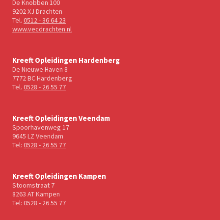
De Knobben 100
9202 XJ Drachten
Tel.
0512 - 36 64 23
www.vecdrachten.nl
Kreeft Opleidingen Hardenberg
De Nieuwe Haven 8
7772 BC Hardenberg
Tel.
0528 - 26 55 77
Kreeft Opleidingen Veendam
Spoorhavenweg 17
9645 LZ Veendam
Tel:
0528 - 26 55 77
Kreeft Opleidingen Kampen
Stoomstraat 7
8263 AT Kampen
Tel:
0528 - 26 55 77