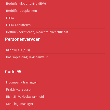
Bedrijfshulpverlening (BHV)
Bedrijfsnoodplannen
EHBO
EHBO Chauffeurs
Heftruckcertificaat / Reachtruckcertificaat
Personenvervoer
Rijbewijs D (bus)
Basisopleiding Taxichauffeur
Code 95
Incompany trainingen
Praktijkcursussen
Richtlijn Vakbekwaamheid
Scholingsmanager