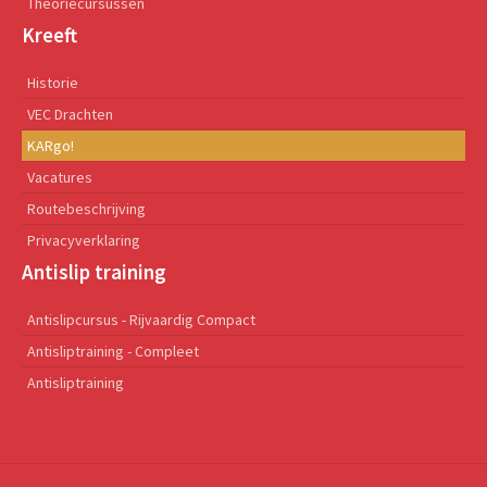
Theoriecursussen
Kreeft
Historie
VEC Drachten
KARgo!
Vacatures
Routebeschrijving
Privacyverklaring
Antislip training
Antislipcursus - Rijvaardig Compact
Antisliptraining - Compleet
Antisliptraining