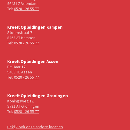
9645 LZ Veendam
Tel:
0528 - 26 55 77
Kreeft Opleidingen Kampen
Stoomstraat 7
8263 AT Kampen
Tel:
0528 - 26 55 77
Kreeft Opleidingen Assen
De Haar 17
9405 TE Assen
Tel:
0528 - 26 55 77
Kreeft Opleidingen Groningen
Koningsweg 12
9731 AT Groningen
Tel:
0528 - 26 55 77
Bekijk ook onze andere locaties