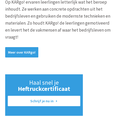
Op KARgo! ervaren leerlingen letterlijk wat het beroep
inhoudt. Ze werken aan concrete opdrachten uit het
bedrijfsleven en gebruiken de modernste technieken en
materialen. Zo houdt KARgo! de leerlingen gemotiveerd
en levert het de vakmensen af waar het bedrijfsleven om
vraagt!
Meer over KARgo!
Haal snel je
Heftruckcertificaat
Schrijf je nu in