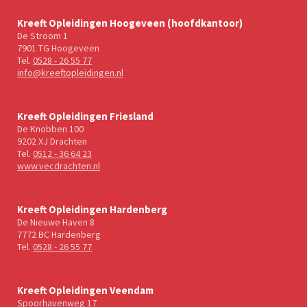
Kreeft Opleidingen Hoogeveen (hoofdkantoor)
De Stroom 1
7901 TG Hoogeveen
Tel.
0528 - 26 55 77
info@kreeftopleidingen.nl
Kreeft Opleidingen Friesland
De Knobben 100
9202 XJ Drachten
Tel.
0512 - 36 64 23
www.vecdrachten.nl
Kreeft Opleidingen Hardenberg
De Nieuwe Haven 8
7772 BC Hardenberg
Tel.
0528 - 26 55 77
Kreeft Opleidingen Veendam
Spoorhavenweg 17