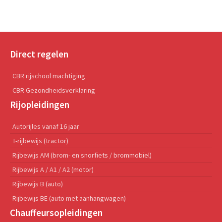
Direct regelen
CBR rijschool machtiging
CBR Gezondheidsverklaring
Rijopleidingen
Autorijles vanaf 16 jaar
T-rijbewijs (tractor)
Rijbewijs AM (brom- en snorfiets / brommobiel)
Rijbewijs A / A1 / A2 (motor)
Rijbewijs B (auto)
Rijbewijs BE (auto met aanhangwagen)
Chauffeursopleidingen