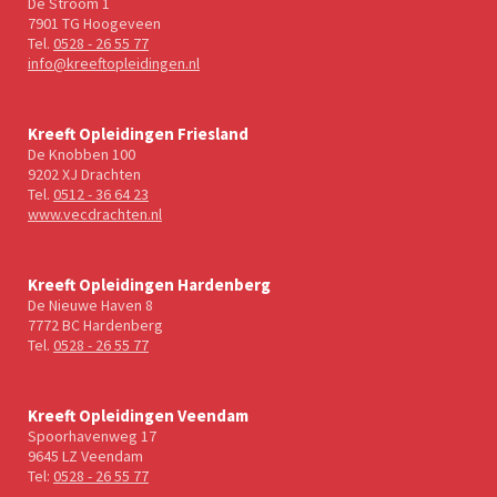
De Stroom 1
7901 TG Hoogeveen
Tel.
0528 - 26 55 77
info@kreeftopleidingen.nl
Kreeft Opleidingen Friesland
De Knobben 100
9202 XJ Drachten
Tel.
0512 - 36 64 23
www.vecdrachten.nl
Kreeft Opleidingen Hardenberg
De Nieuwe Haven 8
7772 BC Hardenberg
Tel.
0528 - 26 55 77
Kreeft Opleidingen Veendam
Spoorhavenweg 17
9645 LZ Veendam
Tel:
0528 - 26 55 77