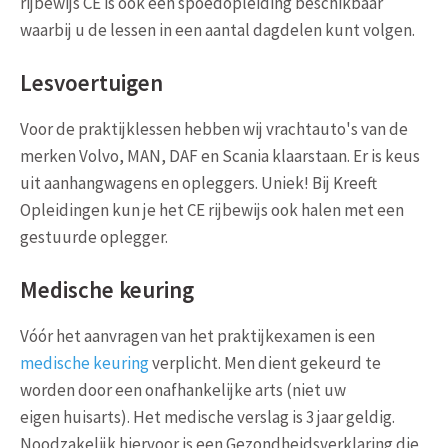
rijbewijs CE is ook een spoedopleiding beschikbaar
waarbij u de lessen in een aantal dagdelen kunt volgen.
Lesvoertuigen
Voor de praktijklessen hebben wij vrachtauto's van de
merken Volvo, MAN, DAF en Scania klaarstaan. Er is keus
uit aanhangwagens en opleggers. Uniek! Bij Kreeft
Opleidingen kun je het CE rijbewijs ook halen met een
gestuurde oplegger.
Medische keuring
Vóór het aanvragen van het praktijkexamen is een
medische keuring
verplicht. Men dient gekeurd te
worden door een onafhankelijke arts (niet uw
eigen huisarts). Het medische verslag is 3 jaar geldig.
Noodzakelijk hiervoor is een Gezondheidsverklaring die