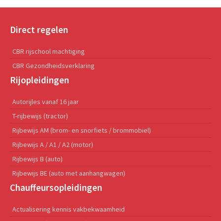
Direct regelen
CBR rijschool machtiging
CBR Gezondheidsverklaring
Rijopleidingen
Autorijles vanaf 16 jaar
T-rijbewijs (tractor)
Rijbewijs AM (brom- en snorfiets / brommobiel)
Rijbewijs A / A1 / A2 (motor)
Rijbewijs B (auto)
Rijbewijs BE (auto met aanhangwagen)
Chauffeursopleidingen
Actualisering kennis vakbekwaamheid