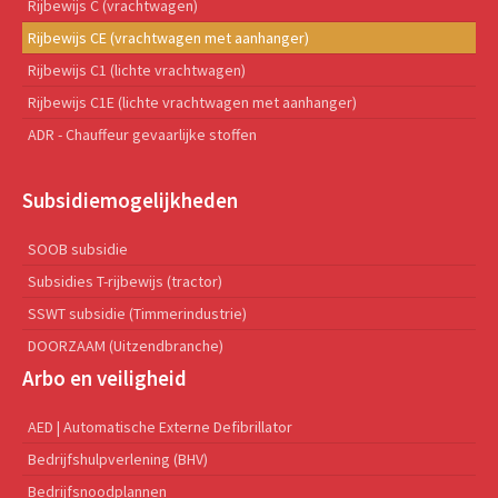
Rijbewijs C (vrachtwagen)
Rijbewijs CE (vrachtwagen met aanhanger)
Rijbewijs C1 (lichte vrachtwagen)
Rijbewijs C1E (lichte vrachtwagen met aanhanger)
ADR - Chauffeur gevaarlijke stoffen
Subsidiemogelijkheden
SOOB subsidie
Subsidies T-rijbewijs (tractor)
SSWT subsidie (Timmerindustrie)
DOORZAAM (Uitzendbranche)
Arbo en veiligheid
AED | Automatische Externe Defibrillator
Bedrijfshulpverlening (BHV)
Bedrijfsnoodplannen