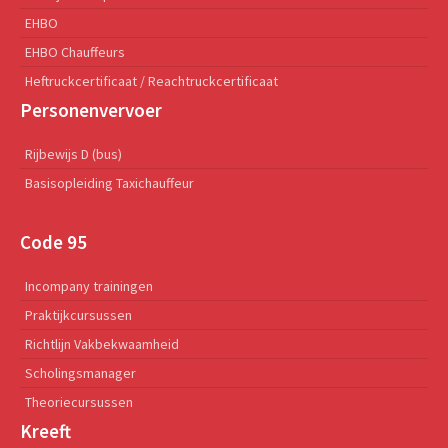
EHBO
EHBO Chauffeurs
Heftruckcertificaat / Reachtruckcertificaat
Personenvervoer
Rijbewijs D (bus)
Basisopleiding Taxichauffeur
Code 95
Incompany trainingen
Praktijkcursussen
Richtlijn Vakbekwaamheid
Scholingsmanager
Theoriecursussen
Kreeft