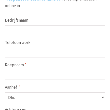
online in:
Bedrijfsnaam
Telefoon werk
Roepnaam
Aanhef
Achternaam