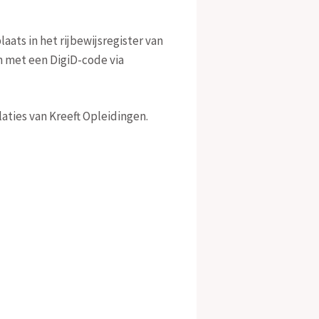
aats in het rijbewijsregister van
n met een DigiD-code via
aties van Kreeft Opleidingen.