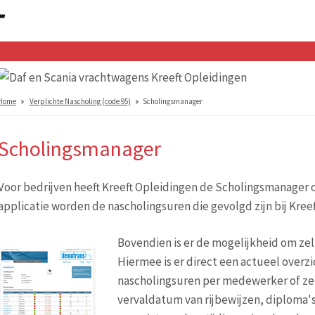
Home
Verplichte Nascholing (code 95)
Scholingsmanager
Scholingsmanager
Voor bedrijven heeft Kreeft Opleidingen de Scholingsmanager
applicatie worden de nascholingsuren die gevolgd zijn bij Kree
Bovendien is er de mogelijkheid om zel
Hiermee is er direct een actueel overz
nascholingsuren per medewerker of zel
vervaldatum van rijbewijzen, diploma's