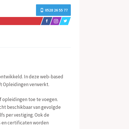
0528 26 55 77
 ontwikkeld. In deze web-based
ft Opleidingen verwerkt.
f opleidingen toe te voegen.
icht beschikbaar van gevolgde
fs per vestiging. Ook de
 en certificaten worden