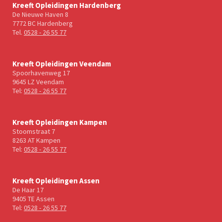
Kreeft Opleidingen Hardenberg
De Nieuwe Haven 8
7772 BC Hardenberg
Tel.
0528 - 26 55 77
Kreeft Opleidingen Veendam
Spoorhavenweg 17
9645 LZ Veendam
Tel:
0528 - 26 55 77
Kreeft Opleidingen Kampen
Stoomstraat 7
8263 AT Kampen
Tel:
0528 - 26 55 77
Kreeft Opleidingen Assen
De Haar 17
9405 TE Assen
Tel:
0528 - 26 55 77