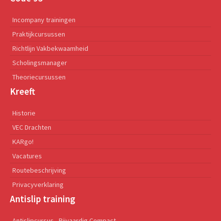
Incompany trainingen
Praktijkcursussen
Richtlijn Vakbekwaamheid
Scholingsmanager
Theoriecursussen
Kreeft
Historie
VEC Drachten
KARgo!
Vacatures
Routebeschrijving
Privacyverklaring
Antislip training
Antislipcursus - Rijvaardig Compact