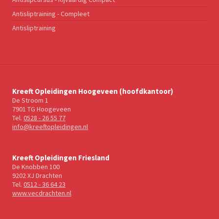
Antisliptraining - Compleet
Antisliptraining
Kreeft Opleidingen Hoogeveen (hoofdkantoor)
De Stroom 1
7901 TG Hoogeveen
Tel.
0528 - 26 55 77
info@kreeftopleidingen.nl
Kreeft Opleidingen Friesland
De Knobben 100
9202 XJ Drachten
Tel.
0512 - 36 64 23
www.vecdrachten.nl