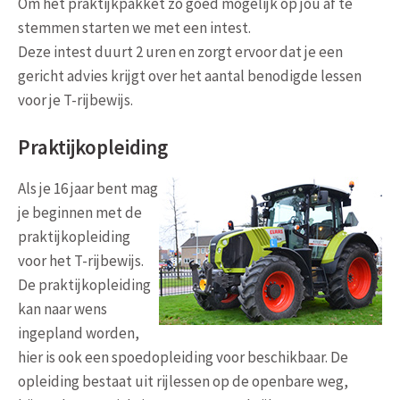
Om het praktijkpakket zo goed mogelijk op jou af te
stemmen starten we met een intest.
Deze intest duurt 2 uren en zorgt ervoor dat je een
gericht advies krijgt over het aantal benodigde lessen
voor je T-rijbewijs.
Praktijkopleiding
Als je 16 jaar bent mag
je beginnen met de
praktijkopleiding
voor het T-rijbewijs.
De praktijkopleiding
kan naar wens
ingepland worden,
hier is ook een spoedopleiding voor beschikbaar. De
opleiding bestaat uit rijlessen op de openbare weg,