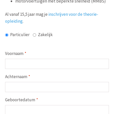
motorvoertuigen met beperkte snelheid (MMBS)
Al vanaf 15,5 jaar mag je
inschrijven voor de theorie-
opleiding
.
Particulier
Zakelijk
Voornaam
Achternaam
Geboortedatum