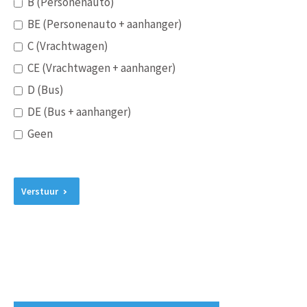
B (Personenauto)
BE (Personenauto + aanhanger)
C (Vrachtwagen)
CE (Vrachtwagen + aanhanger)
D (Bus)
DE (Bus + aanhanger)
Geen
Verstuur