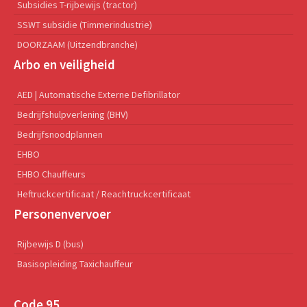
Subsidies T-rijbewijs (tractor)
SSWT subsidie (Timmerindustrie)
DOORZAAM (Uitzendbranche)
Arbo en veiligheid
AED | Automatische Externe Defibrillator
Bedrijfshulpverlening (BHV)
Bedrijfsnoodplannen
EHBO
EHBO Chauffeurs
Heftruckcertificaat / Reachtruckcertificaat
Personenvervoer
Rijbewijs D (bus)
Basisopleiding Taxichauffeur
Code 95