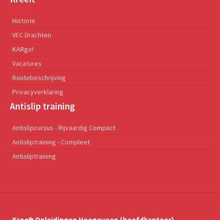
Historie
VEC Drachten
KARgo!
Vacatures
Routebeschrijving
Privacyverklaring
Antislip training
Antislipcursus - Rijvaardig Compact
Antisliptraining - Compleet
Antisliptraining
Kreeft Opleidingen Hoogeveen (hoofdkantoor)