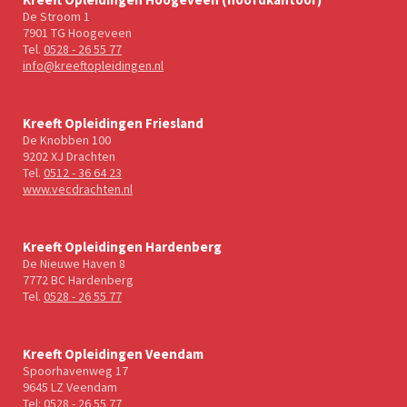
De Stroom 1
7901 TG Hoogeveen
Tel.
0528 - 26 55 77
info@kreeftopleidingen.nl
Kreeft Opleidingen Friesland
De Knobben 100
9202 XJ Drachten
Tel.
0512 - 36 64 23
www.vecdrachten.nl
Kreeft Opleidingen Hardenberg
De Nieuwe Haven 8
7772 BC Hardenberg
Tel.
0528 - 26 55 77
Kreeft Opleidingen Veendam
Spoorhavenweg 17
9645 LZ Veendam
Tel:
0528 - 26 55 77