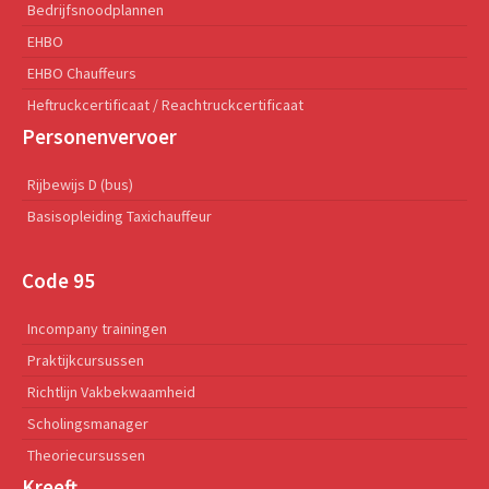
Bedrijfsnoodplannen
EHBO
EHBO Chauffeurs
Heftruckcertificaat / Reachtruckcertificaat
Personenvervoer
Rijbewijs D (bus)
Basisopleiding Taxichauffeur
Code 95
Incompany trainingen
Praktijkcursussen
Richtlijn Vakbekwaamheid
Scholingsmanager
Theoriecursussen
Kreeft