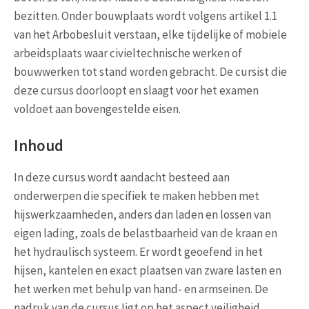
bezitten. Onder bouwplaats wordt volgens artikel 1.1
van het Arbobesluit verstaan, elke tijdelijke of mobiele
arbeidsplaats waar civieltechnische werken of
bouwwerken tot stand worden gebracht. De cursist die
deze cursus doorloopt en slaagt voor het examen
voldoet aan bovengestelde eisen.
Inhoud
In deze cursus wordt aandacht besteed aan
onderwerpen die specifiek te maken hebben met
hijswerkzaamheden, anders dan laden en lossen van
eigen lading, zoals de belastbaarheid van de kraan en
het hydraulisch systeem. Er wordt geoefend in het
hijsen, kantelen en exact plaatsen van zware lasten en
het werken met behulp van hand- en armseinen. De
nadruk van de cursus Iigt op het aspect veiligheid,