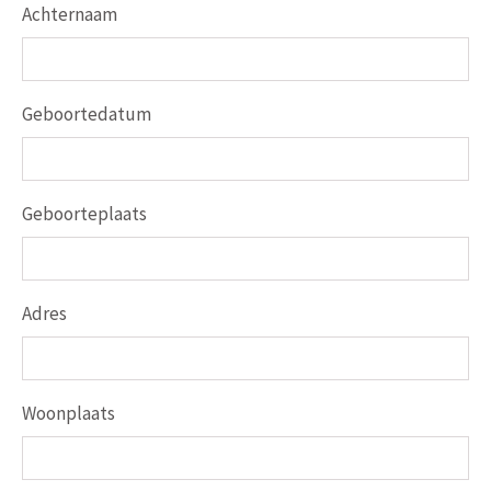
Achternaam
Geboortedatum
Geboorteplaats
Adres
Woonplaats