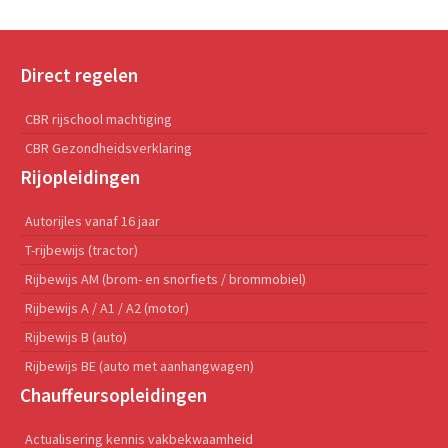
Direct regelen
CBR rijschool machtiging
CBR Gezondheidsverklaring
Rijopleidingen
Autorijles vanaf 16 jaar
T-rijbewijs (tractor)
Rijbewijs AM (brom- en snorfiets / brommobiel)
Rijbewijs A / A1 / A2 (motor)
Rijbewijs B (auto)
Rijbewijs BE (auto met aanhangwagen)
Chauffeursopleidingen
Actualisering kennis vakbekwaamheid