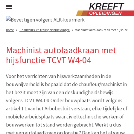
Home
Chauffeurs- en transportopleidingen
Machinist autolaadkraan met hijsfunctie
Machinist autolaadkraan met
hijsfunctie TCVT W4-04
Voor het verrichten van hijswerkzaamheden in de
bouwnijverheid is bepaald dat de chauffeur/machinist in
het bezit moet zijn van een deskundigheidsbewijs
volgens TCVT W4-04. Onder bouwplaats wordt volgens
artikel 1.1 van het Arbobesluit verstaan, elke tijdelijke of
mobiele arbeidsplaats waar civieltechnische werken of
bouwwerken tot stand worden gebracht. Werkt u dus
met een autolaadkraan op locatie? Dan kan het al gauw