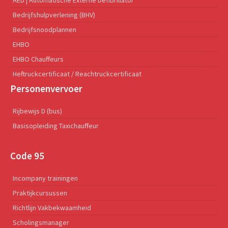
Bedrijfshulpverlening (BHV)
Bedrijfsnoodplannen
EHBO
EHBO Chauffeurs
Heftruckcertificaat / Reachtruckcertificaat
Personenvervoer
Rijbewijs D (bus)
Basisopleiding Taxichauffeur
Code 95
Incompany trainingen
Praktijkcursussen
Richtlijn Vakbekwaamheid
Scholingsmanager