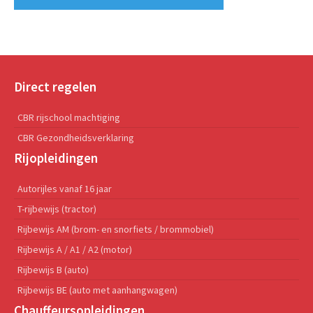
Direct regelen
CBR rijschool machtiging
CBR Gezondheidsverklaring
Rijopleidingen
Autorijles vanaf 16 jaar
T-rijbewijs (tractor)
Rijbewijs AM (brom- en snorfiets / brommobiel)
Rijbewijs A / A1 / A2 (motor)
Rijbewijs B (auto)
Rijbewijs BE (auto met aanhangwagen)
Chauffeursopleidingen