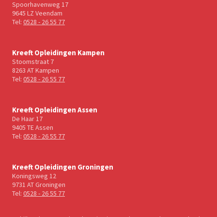
Spoorhavenweg 17
9645 LZ Veendam
Tel:
0528 - 26 55 77
Kreeft Opleidingen Kampen
Stoomstraat 7
8263 AT Kampen
Tel:
0528 - 26 55 77
Kreeft Opleidingen Assen
De Haar 17
9405 TE Assen
Tel:
0528 - 26 55 77
Kreeft Opleidingen Groningen
Koningsweg 12
9731 AT Groningen
Tel:
0528 - 26 55 77