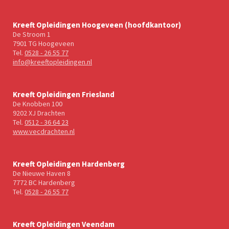
Kreeft Opleidingen Hoogeveen (hoofdkantoor)
De Stroom 1
7901 TG Hoogeveen
Tel.
0528 - 26 55 77
info@kreeftopleidingen.nl
Kreeft Opleidingen Friesland
De Knobben 100
9202 XJ Drachten
Tel.
0512 - 36 64 23
www.vecdrachten.nl
Kreeft Opleidingen Hardenberg
De Nieuwe Haven 8
7772 BC Hardenberg
Tel.
0528 - 26 55 77
Kreeft Opleidingen Veendam