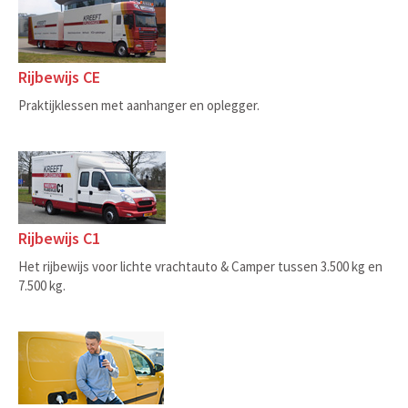
Rijbewijs CE
Praktijklessen met aanhanger en oplegger.
Rijbewijs C1
Het rijbewijs voor lichte vrachtauto & Camper tussen 3.500 kg en
7.500 kg.