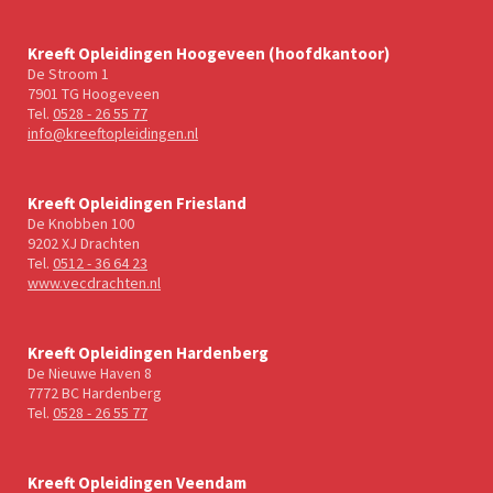
Kreeft Opleidingen Hoogeveen (hoofdkantoor)
De Stroom 1
7901 TG Hoogeveen
Tel.
0528 - 26 55 77
info@kreeftopleidingen.nl
Kreeft Opleidingen Friesland
De Knobben 100
9202 XJ Drachten
Tel.
0512 - 36 64 23
www.vecdrachten.nl
Kreeft Opleidingen Hardenberg
De Nieuwe Haven 8
7772 BC Hardenberg
Tel.
0528 - 26 55 77
Kreeft Opleidingen Veendam