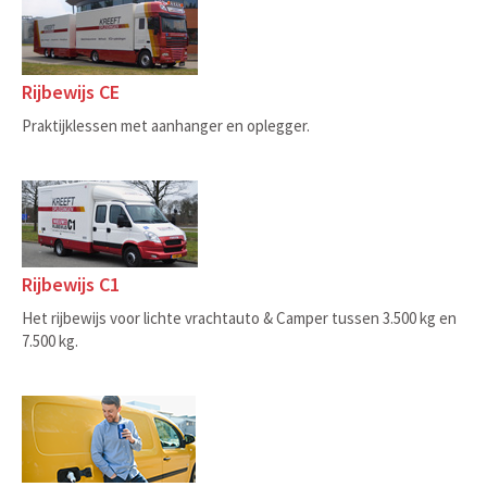
Rijbewijs CE
Praktijklessen met aanhanger en oplegger.
Rijbewijs C1
Het rijbewijs voor lichte vrachtauto & Camper tussen 3.500 kg en
7.500 kg.