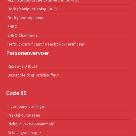
Bedrijfshulpverlening (BHV)
Bedrijfsnoodplannen
EHBO
EHBO Chauffeurs
Heftruckcertificaat / Reachtruckcertificaat
Personenvervoer
Rijbewijs D (bus)
Basisopleiding Taxichauffeur
Code 95
Incompany trainingen
Praktijkcursussen
Richtlijn Vakbekwaamheid
Scholingsmanager