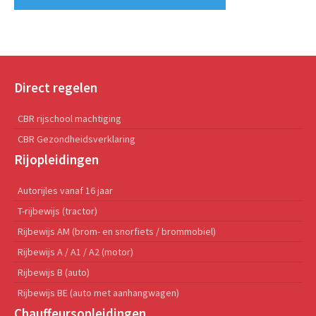
Direct regelen
CBR rijschool machtiging
CBR Gezondheidsverklaring
Rijopleidingen
Autorijles vanaf 16 jaar
T-rijbewijs (tractor)
Rijbewijs AM (brom- en snorfiets / brommobiel)
Rijbewijs A / A1 / A2 (motor)
Rijbewijs B (auto)
Rijbewijs BE (auto met aanhangwagen)
Chauffeursopleidingen