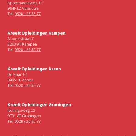
Spoorhavenweg 17
9645 LZ Veendam
Tel:
0528 - 26 55 77
Kreeft Opleidingen Kampen
Stoomstraat 7
8263 AT Kampen
Tel:
0528 - 26 55 77
Kreeft Opleidingen Assen
De Haar 17
9405 TE Assen
Tel:
0528 - 26 55 77
Kreeft Opleidingen Groningen
Koningsweg 12
9731 AT Groningen
Tel:
0528 - 26 55 77